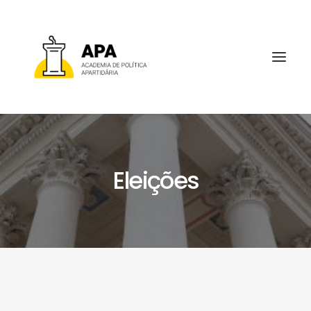
Eleições
SOBRE