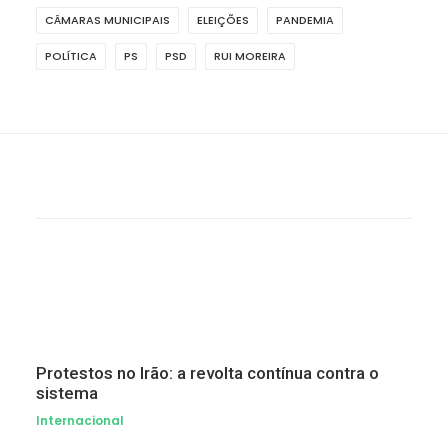
CÂMARAS MUNICIPAIS
ELEIÇÕES
PANDEMIA
POLÍTICA
PS
PSD
RUI MOREIRA
Protestos no Irão: a revolta contínua contra o
sistema
Internacional