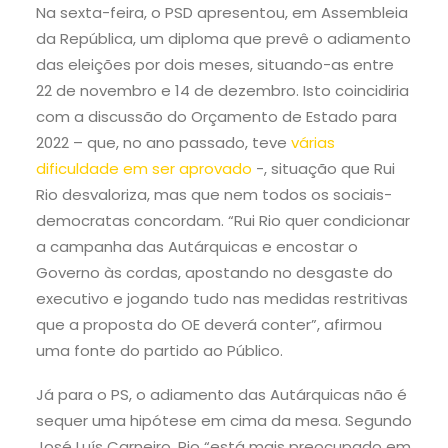
Na sexta-feira, o PSD apresentou, em Assembleia
da República, um diploma que prevê o adiamento
das eleições por dois meses, situando-as entre
22 de novembro e 14 de dezembro. Isto coincidiria
com a discussão do Orçamento de Estado para
2022 – que, no ano passado, teve
várias
dificuldade em ser aprovado
-, situação que Rui
Rio desvaloriza, mas que nem todos os sociais-
democratas concordam. “Rui Rio quer condicionar
a campanha das Autárquicas e encostar o
Governo às cordas, apostando no desgaste do
executivo e jogando tudo nas medidas restritivas
que a proposta do OE deverá conter”, afirmou
uma fonte do partido ao Público.
Já para o PS, o adiamento das Autárquicas não é
sequer uma hipótese em cima da mesa. Segundo
José Luís Carneiro, Rio “está mais preocupado em