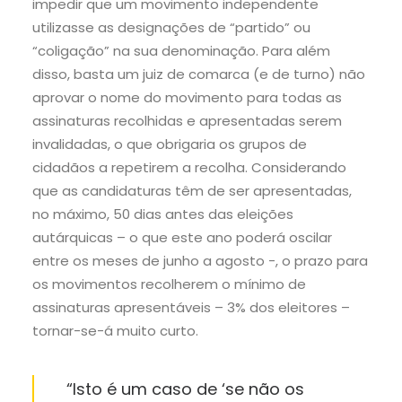
impedir que um movimento independente
utilizasse as designações de “partido” ou
“coligação” na sua denominação. Para além
disso, basta um juiz de comarca (e de turno) não
aprovar o nome do movimento para todas as
assinaturas recolhidas e apresentadas serem
invalidadas, o que obrigaria os grupos de
cidadãos a repetirem a recolha. Considerando
que as candidaturas têm de ser apresentadas,
no máximo, 50 dias antes das eleições
autárquicas – o que este ano poderá oscilar
entre os meses de junho a agosto -, o prazo para
os movimentos recolherem o mínimo de
assinaturas apresentáveis – 3% dos eleitores –
tornar-se-á muito curto.
“Isto é um caso de ‘se não os