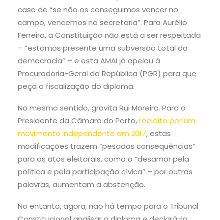
caso de “se não os conseguimos vencer no
campo, vencemos na secretaria”. Para Aurélio
Ferreira, a Constituição não está a ser respeitada
– “estamos presente uma subversão total da
democracia” – e esta AMAI já apelou à
Procuradoria-Geral da República (PGR) para que
peça a fiscalização do diploma.
No mesmo sentido, gravita Rui Moreira. Para o
Presidente da Câmara do Porto,
reeleito por um
movimento independente em 2017
, estas
modificações trazem “pesadas consequências”
para os atos eleitorais, como o “desamor pela
política e pela participação cívica” – por outras
palavras, aumentam a abstenção.
No entanto, agora, não há tempo para o Tribunal
Constitucional analisar o diploma e declará-lo