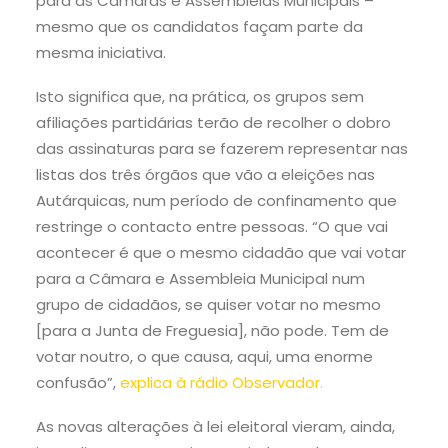
para as Câmaras e Assembleias Municipais –
mesmo que os candidatos façam parte da
mesma iniciativa.
Isto significa que, na prática, os grupos sem
afiliações partidárias terão de recolher o dobro
das assinaturas para se fazerem representar nas
listas dos três órgãos que vão a eleições nas
Autárquicas, num período de confinamento que
restringe o contacto entre pessoas. “O que vai
acontecer é que o mesmo cidadão que vai votar
para a Câmara e Assembleia Municipal num
grupo de cidadãos, se quiser votar no mesmo
[para a Junta de Freguesia], não pode. Tem de
votar noutro, o que causa, aqui, uma enorme
confusão”,
explica à rádio Observador.
As novas alterações à lei eleitoral vieram, ainda,