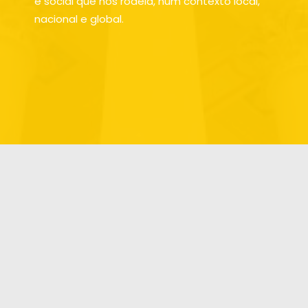
e social que nos rodeia, num contexto local,
nacional e global.