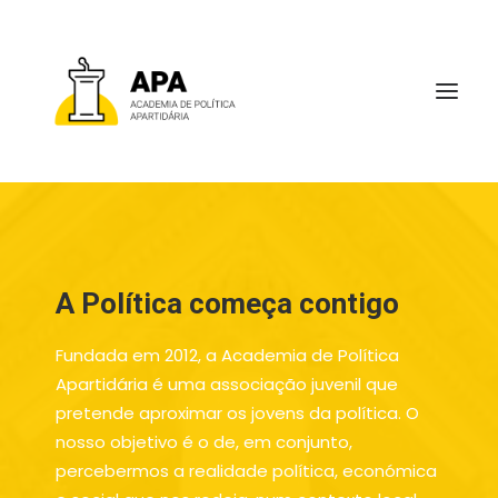
SOBRE
A Política começa contigo
Fundada em 2012, a Academia de Política
Apartidária é uma associação juvenil que
pretende aproximar os jovens da política. O
nosso objetivo é o de, em conjunto,
percebermos a realidade política, económica