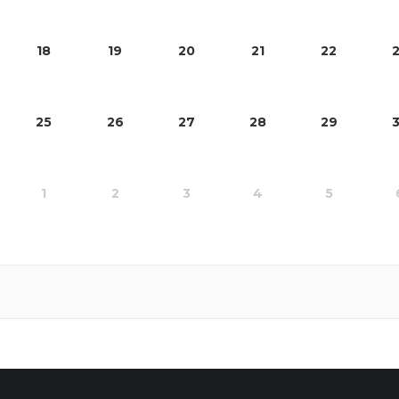
18
19
20
21
22
25
26
27
28
29
1
2
3
4
5