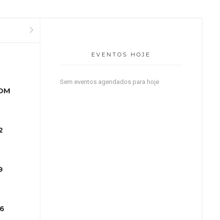
TEMBRO
EVENTOS HOJE
Sem eventos agendados para hoje
OM
2
9
16