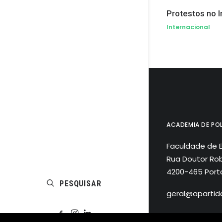
Protestos no I
Internacional
ACADEMIA DE POL
Faculdade de 
Rua Doutor Rob
4200-465 Port
PESQUISAR
geral@apartida