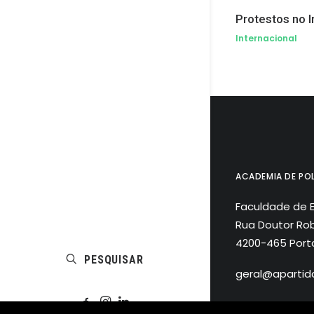
Protestos no I
Internacional
ACADEMIA DE POL
Faculdade de 
Rua Doutor Rob
4200-465 Port
PESQUISAR
geral@apartida