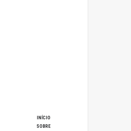
18 de Fevere
Legislativ
por
INÍCIO
SOBRE