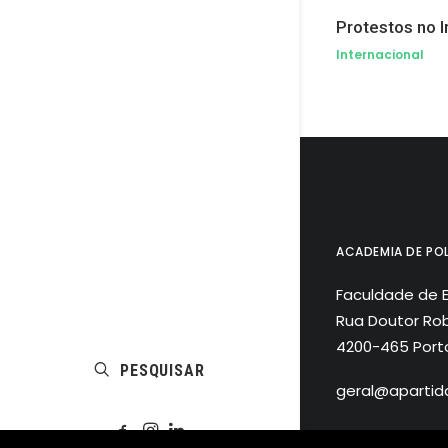
Protestos no I
Internacional
ACADEMIA DE POL
Faculdade de 
Rua Doutor Rob
4200-465 Port
PESQUISAR
geral@apartida