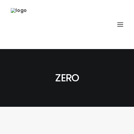
ZERO
SOBRE