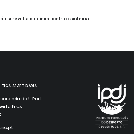
rão: a revolta contínua contra o sistema
ÍTICA APARTIDÁRIA
Economia da U.Porto
erto Frias
o
ria.pt