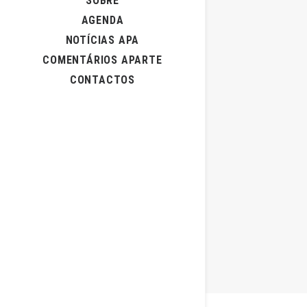
SOBRE
AGENDA
NOTÍCIAS APA
COMENTÁRIOS APARTE
CONTACTOS
4 de Abril, 
Onde estã
por