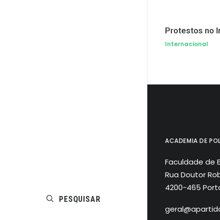
Protestos no I
Internacional
ACADEMIA DE POL
Faculdade de 
Rua Doutor Rob
4200-465 Port
PESQUISAR
geral@apartida