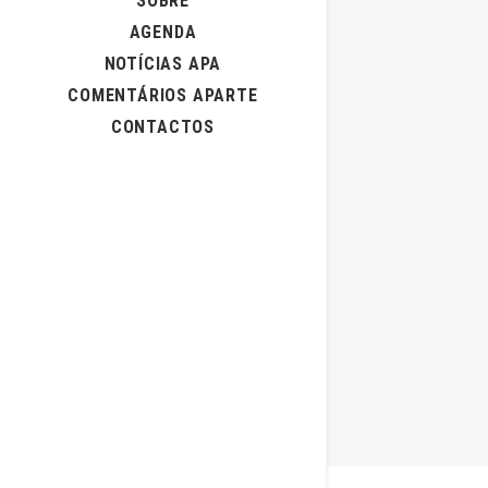
SOBRE
AGENDA
NOTÍCIAS APA
COMENTÁRIOS APARTE
CONTACTOS
11 de Novem
Crise Pol
por