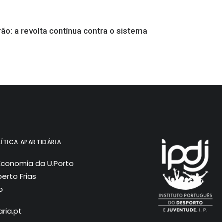
rão: a revolta contínua contra o sistema
ÍTICA APARTIDÁRIA
Economia da U.Porto
erto Frias
o
ria.pt