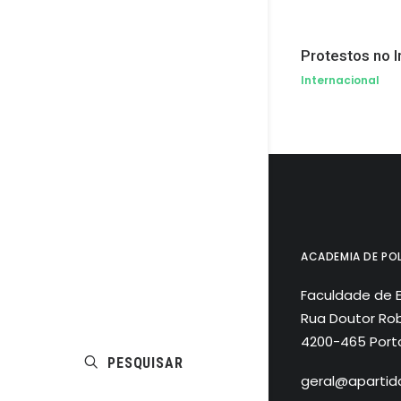
Protestos no I
Internacional
ACADEMIA DE POL
Faculdade de 
Rua Doutor Rob
4200-465 Port
PESQUISAR
geral@apartida