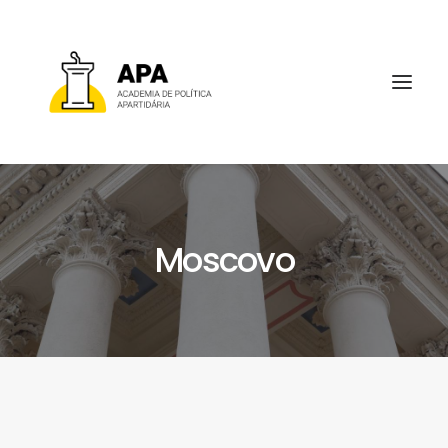
Moscovo
SOBRE