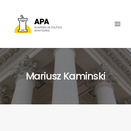
Mariusz Kaminski
SOBRE