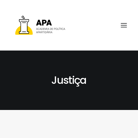
Justiça
SOBRE