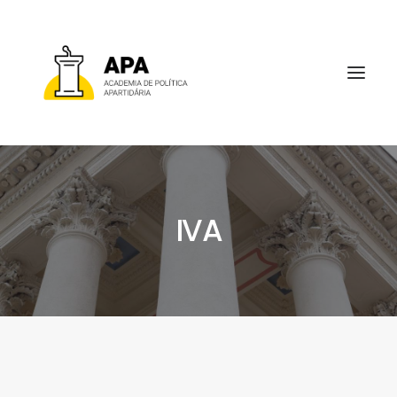
IVA
SOBRE