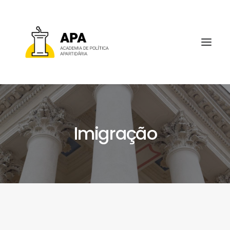
Imigração
SOBRE