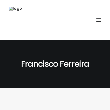
Francisco Ferreira
SOBRE