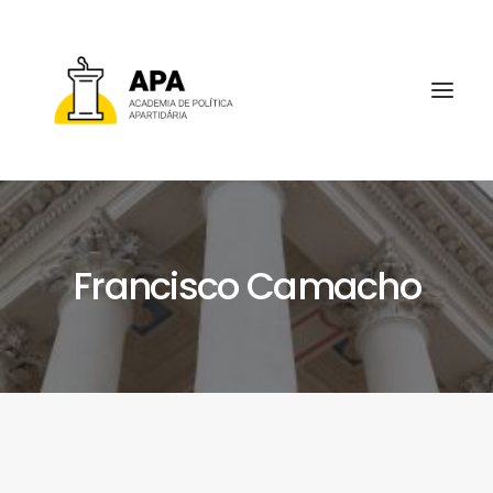
Francisco Camacho
SOBRE