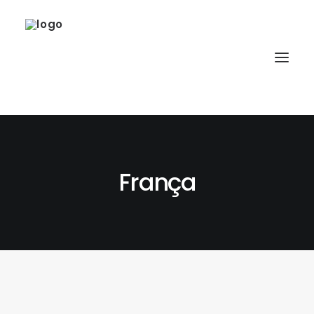
França
SOBRE