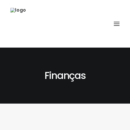
Finanças
SOBRE