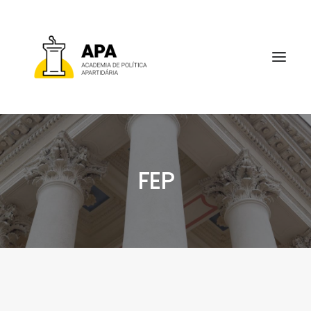
FEP
SOBRE