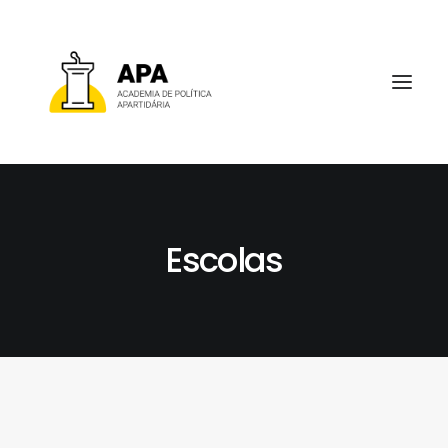
Escolas
SOBRE