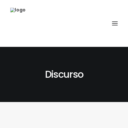
Discurso
SOBRE