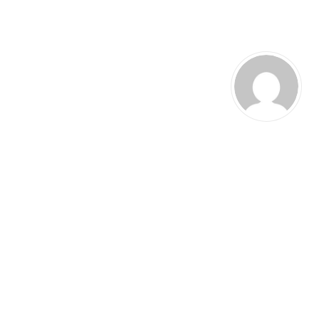
Jorge Ferre
2024