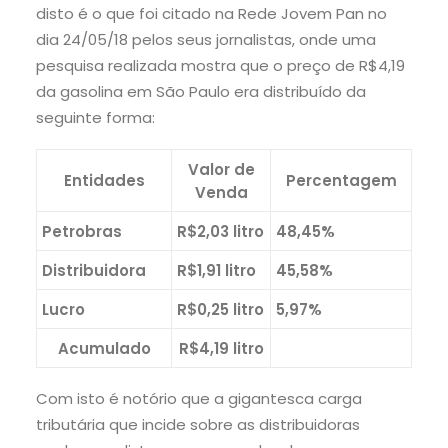
disto é o que foi citado na Rede Jovem Pan no
dia 24/05/18 pelos seus jornalistas, onde uma
pesquisa realizada mostra que o preço de R$4,19
da gasolina em São Paulo era distribuído da
seguinte forma:
Valor de
Entidades
Percentagem
Venda
Petrobras
R$2,03 litro
48,45%
Distribuidora
R$1,91 litro
45,58%
Lucro
R$0,25 litro
5,97%
Acumulado
R$4,19 litro
Com isto é notório que a gigantesca carga
tributária que incide sobre as distribuidoras