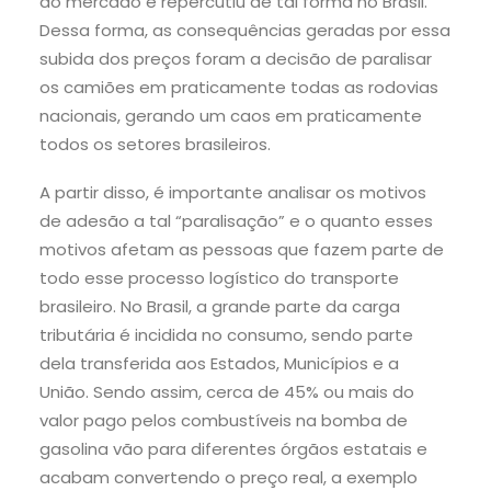
ao mercado e repercutiu de tal forma no Brasil.
Dessa forma, as consequências geradas por essa
subida dos preços foram a decisão de paralisar
os camiões em praticamente todas as rodovias
nacionais, gerando um caos em praticamente
todos os setores brasileiros.
A partir disso, é importante analisar os motivos
de adesão a tal “paralisação” e o quanto esses
motivos afetam as pessoas que fazem parte de
todo esse processo logístico do transporte
brasileiro. No Brasil, a grande parte da carga
tributária é incidida no consumo, sendo parte
dela transferida aos Estados, Municípios e a
União. Sendo assim, cerca de 45% ou mais do
valor pago pelos combustíveis na bomba de
gasolina vão para diferentes órgãos estatais e
acabam convertendo o preço real, a exemplo