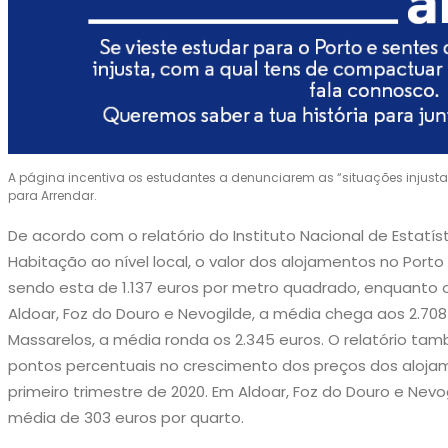
A página incentiva os estudantes a denunciarem as “situações injusta
para Arrendar.
De acordo com o relatório do Instituto Nacional de Estatís
Habitação ao nível local, o valor dos alojamentos no Port
sendo esta de 1.137 euros por metro quadrado, enquanto o 
Aldoar, Foz do Douro e Nevogilde, a média chega aos 2.70
Massarelos, a média ronda os 2.345 euros. O relatório ta
pontos percentuais no crescimento dos preços dos alo
primeiro trimestre de 2020. Em Aldoar, Foz do Douro e Ne
média de 303 euros por quarto.