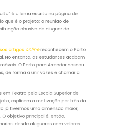
alto” é o lema escrito na página de
o que é o projeto: a reunião de
ituação abusiva de aluguer de
rsos artigos
online
reconhecem o Porto
l. No entanto, os estudantes acabam
imáveis. O Porto para Arrendar nasceu
, de forma a unir vozes e chamar a
os em Teatro pela Escola Superior de
jeto, explicam a motivação por trás da
ndo já tivermos uma dimensão maior,
O objetivo principal é, então,
horios, desde alugueres com valores