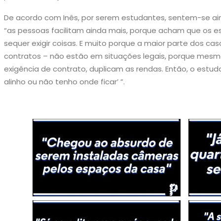
De acordo com Inês, por serem estudantes, sentem-se ainda
“as pessoas facilitam ainda mais, porque acham que os 
sequer exigir coisas. E muito porque a maior parte dos c
contratos – não estão em situações legais, porque mesm
exigência de contrato, duplicam as rendas. Então, o estu
alinho ou não tenho onde ficar’ ”.