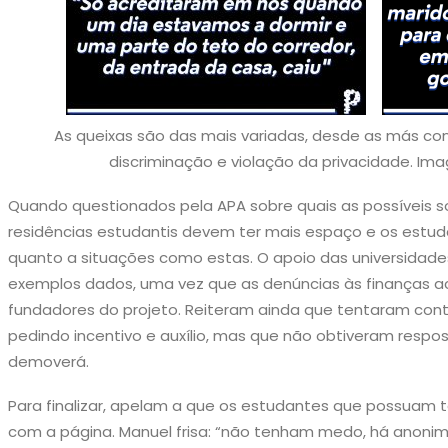
As queixas são das mais variadas, desde as más co
discriminação e violação da privacidade. Ima
Quando questionados pela APA sobre quais as possíveis s
residências estudantis devem ter mais espaço e os estud
quanto a situações como estas. O apoio das universidad
exemplos dados, uma vez que as denúncias às finanças a
fundadores do projeto. Reiteram ainda que tentaram cont
pedindo incentivo e auxílio, mas que não obtiveram respo
demoverá.
Para finalizar, apelam a que os estudantes que possua
com a página. Manuel frisa: “não tenham medo, há anoni