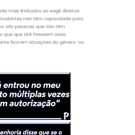
 mais limitados ao exigir direitos:
estudantes não têm capacidade para
asos são pessoas que não têm
o que que até fizessem essa
dante fica em situações do género ‘ou