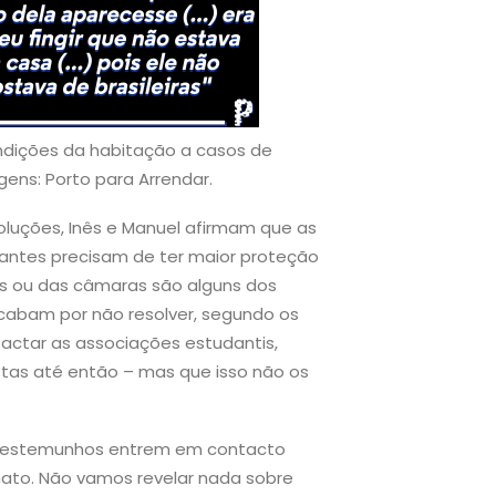
ndições da habitação a casos de
gens: Porto para Arrendar.
oluções, Inês e Manuel afirmam que as
antes precisam de ter maior proteção
es ou das câmaras são alguns dos
cabam por não resolver, segundo os
actar as associações estudantis,
stas até então – mas que isso não os
m testemunhos entrem em contacto
mato. Não vamos revelar nada sobre