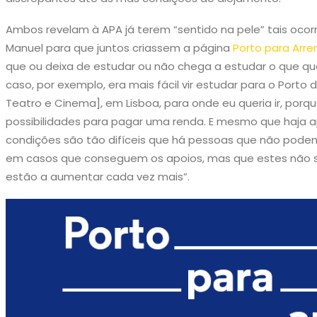
Ambos revelam à APA já terem “sentido na pele” tais ocorr
Manuel para que juntos criassem a página
Porto para Arre
que ou deixa de estudar ou não chega a estudar o que qu
caso, por exemplo, era mais fácil vir estudar para o Porto 
Teatro e Cinema], em Lisboa, para onde eu queria ir, porqu
possibilidades para pagar uma renda. E mesmo que haja ap
condições são tão difíceis que há pessoas que não pod
em casos que conseguem os apoios, mas que estes não sã
estão a aumentar cada vez mais”.