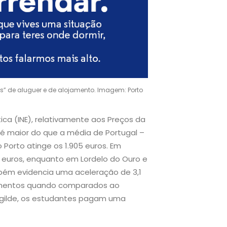
s” de aluguer e de alojamento. Imagem: Porto
tica (INE), relativamente aos Preços da
o é maior do que a média de Portugal –
Porto atinge os 1.905 euros. Em
8 euros, enquanto em Lordelo do Ouro e
mbém evidencia uma aceleração de 3,1
jamentos quando comparados ao
vogilde, os estudantes pagam uma