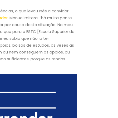
ências, o que levou Inês a convidar
ndar
. Manuel reitera: “há muita gente
er por causa desta situação. No meu
do que para a ESTC [Escola Superior de
e eu sabia que não ia ter
oios, bolsas de estudos, às vezes as
em ou nem conseguem os apoios, ou
o suficientes, porque as rendas