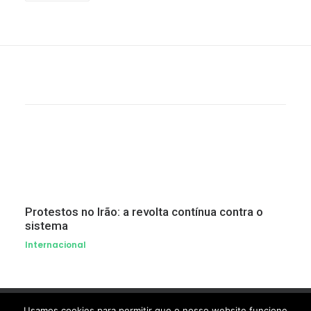
Protestos no Irão: a revolta contínua contra o
sistema
Internacional
Usamos cookies para permitir que o nosso website funcione