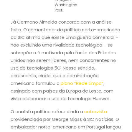
Washington
Post.
Já Germano Almeida concorda com a análise
feita. O comentador de política norte-americana
da SIC afirma que existe uma guerra comercial –
não excluindo uma rivalidade tecnológica – se
sobrepõe e é motivada pelo facto dos Estados
Unidos não serem líderes, nem concorrentes no
uso de tecnologias 5G. Nesse sentido,
a
crescenta, ainda, que a administração
americana formulou o
plano “Rede Limpa”
,
assinado com países da Europa de Leste, com
vista a bloquear o uso de tecnologia Huawei.
O analista político refere ainda a
entrevista
providenciada por George Glass à SIC Notícias. O
embaixador norte-americano em Portugal lançou